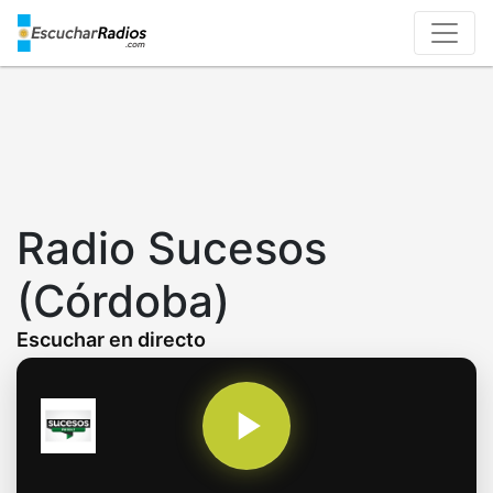
Skip
to
main
content
Radio Sucesos
(Córdoba)
Escuchar en directo