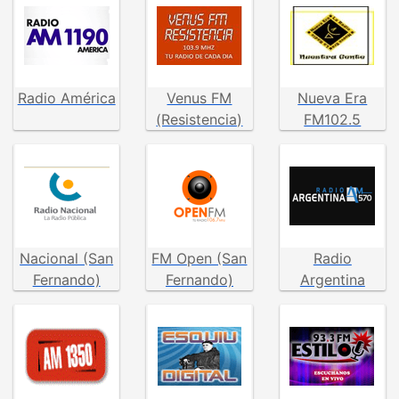
Radio América
Venus FM
Nueva Era
(Resistencia)
FM102.5
(Charata)
Nacional (San
FM Open (San
Radio
Fernando)
Fernando)
Argentina