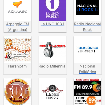
Arpeggio FM
La UNO 103.1
Radio Nacional
(Argentina)
Rock
Naranjofm
Radio Millennial
Nacional
Folklórica