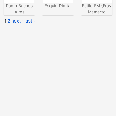
Radio Buenos
Esquiu Digital
Estilo FM (Fray
Aires
Mamerto
Esquiú)
1
2
next ›
last »