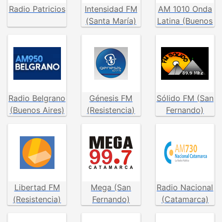
Radio Patricios
Intensidad FM
AM 1010 Onda
(Santa María)
Latina (Buenos
Aires)
Radio Belgrano
Génesis FM
Sólido FM (San
(Buenos Aires)
(Resistencia)
Fernando)
Libertad FM
Mega (San
Radio Nacional
(Resistencia)
Fernando)
(Catamarca)