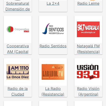
Sobrenatural
La 2x4
Radio Leime
Dimensión de
Gloria
Cooperativa
Radio Sentidos
Natagalá FM
AM (Capital
(Resistencia)
Federal)
Radio de la
La Radio
Radio Visión
Ciudad
(Resistencia)
(Argentina)
(Buenos Aires)