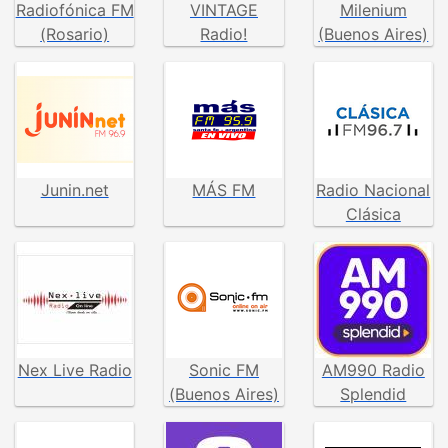
Radiofónica FM
VINTAGE
Milenium
(Rosario)
Radio!
(Buenos Aires)
Junin.net
MÁS FM
Radio Nacional
Clásica
Nex Live Radio
Sonic FM
AM990 Radio
(Buenos Aires)
Splendid