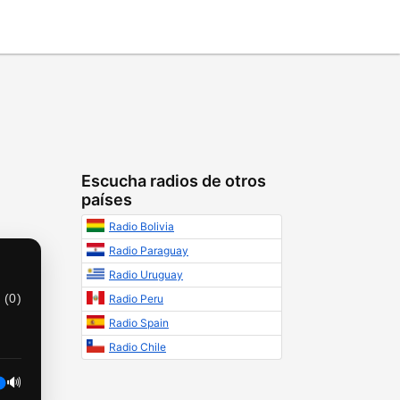
Escucha radios de otros
países
Radio Bolivia
Radio Paraguay
Radio Uruguay
 (
0
)
Radio Peru
Radio Spain
Radio Chile
🔊