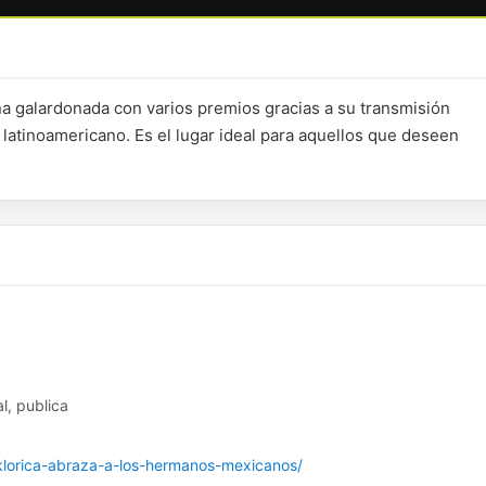
na galardonada con varios premios gracias a su transmisión
 latinoamericano. Es el lugar ideal para aquellos que deseen
l, publica
lklorica-abraza-a-los-hermanos-mexicanos/