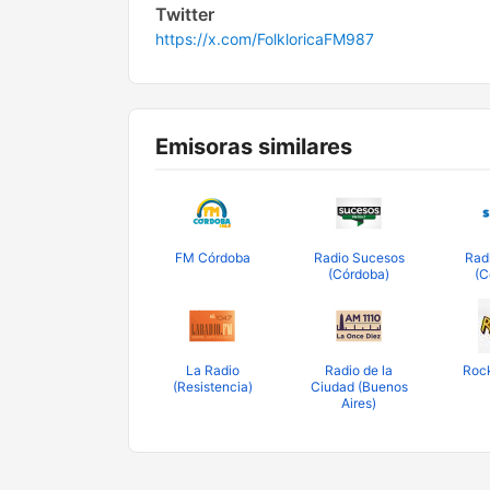
Twitter
https://x.com/FolkloricaFM987
Emisoras similares
FM Córdoba
Radio Sucesos
Rad
(Córdoba)
(C
La Radio
Radio de la
Roc
(Resistencia)
Ciudad (Buenos
Aires)